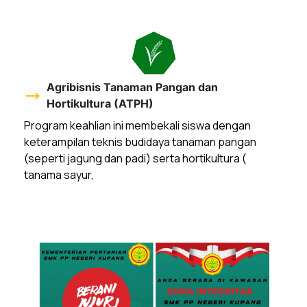
Agribisnis Tanaman Pangan dan
trending_flat
Hortikultura (ATPH)
Program keahlian ini membekali siswa dengan
keterampilan teknis budidaya tanaman pangan
(seperti jagung dan padi) serta hortikultura (
tanama sayur,