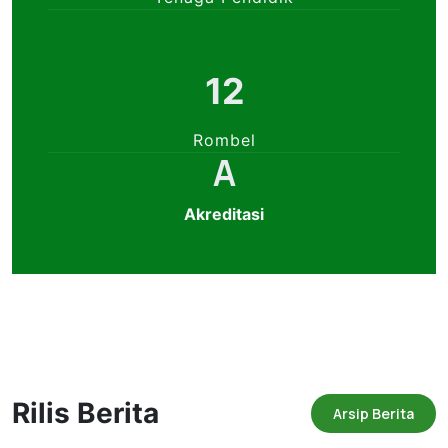
12
Rombel
A
Akreditasi
Rilis Berita
Arsip Berita