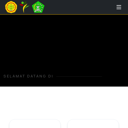
SELAMAT DATANG DI
SMK PP N Kupang