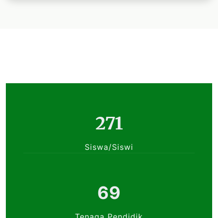
271
Siswa/Siswi
69
Tenaga Pendidik