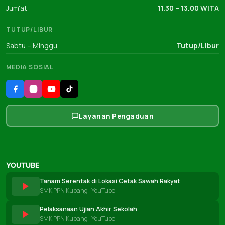
Jum'at
11.30 – 13.00 WITA
TUTUP/LIBUR
Sabtu – Minggu
Tutup/Libur
MEDIA SOSIAL
Layanan Pengaduan
YOUTUBE
Tanam Serentak di Lokasi Cetak Sawah Rakyat
SMK PPN Kupang · YouTube
Pelaksanaan Ujian Akhir Sekolah
SMK PPN Kupang · YouTube