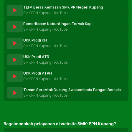
TEFA Beras Kemasan SMK PP Negeri Kupang
SMK PPN Kupang · YouTube
Pemeriksaan Kebuntingan Ternak Sapi
SMK PPN Kupang · YouTube
UKK Prodi KH
SMK PPN Kupang · YouTube
UKK Prodi ATR
SMK PPN Kupang · YouTube
UKK Prodi ATPH
SMK PPN Kupang · YouTube
Tanam Serentak Dukung Swasembada Pangan Berkelanju
SMK PPN Kupang · YouTube
Bagaimanakah pelayanan di website SMK-PPN Kupang?