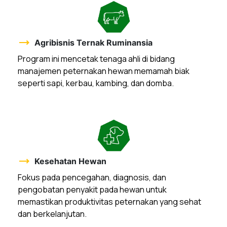
trending_flat
Agribisnis Ternak Ruminansia
Program ini mencetak tenaga ahli di bidang
manajemen peternakan hewan memamah biak
seperti sapi, kerbau, kambing, dan domba.
trending_flat
Kesehatan Hewan
Fokus pada pencegahan, diagnosis, dan
pengobatan penyakit pada hewan untuk
memastikan produktivitas peternakan yang sehat
dan berkelanjutan.